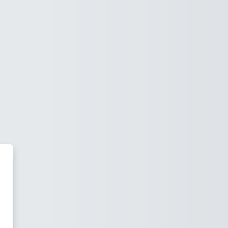
oodle Střední průmyslová škola