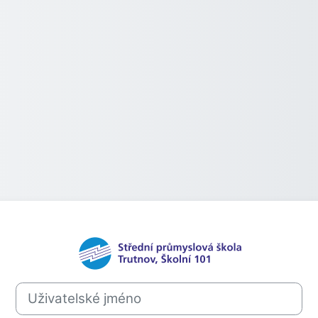
Přihlášení do M
Uživatelské jméno